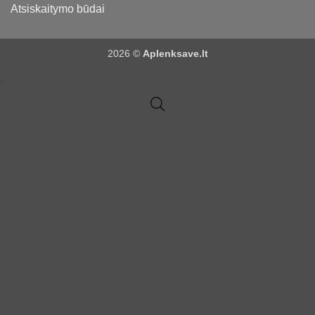
Atsiskaitymo būdai
2026 ©
Aplenksave.lt