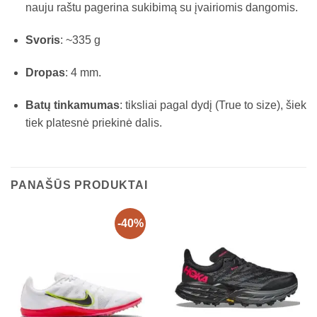
nauju raštu pagerina sukibimą su įvairiomis dangomis.
Svoris
: ~335 g
Dropas
: 4 mm.
Batų tinkamumas
: tiksliai pagal dydį (True to size), šiek
tiek platesnė priekinė dalis.
PANAŠŪS PRODUKTAI
-40%