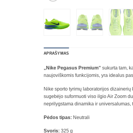
APRAŠYMAS
„Nike Pegasus Premium“
sukurta tam, kad
naujoviškomis funkcijomis, yra idealus pasi
Nike sporto tyrimų laboratorijos dizainerių
sugebėjo suformuoti viso ilgio Air Zoom du
neprilygstama dinamika ir universalumas, t
Pėdos tipas:
Neutrali
Svoris:
325 g