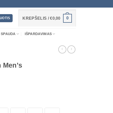
0
RUOTIS
KREPŠELIS /
€
0,00
 SPAUDA
IŠPARDAVIMAS
 Men’s