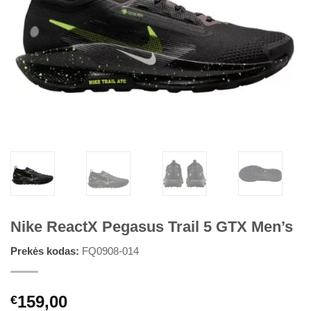
Nike ReactX Pegasus Trail 5 GTX Men’s
Prekės kodas:
FQ0908-014
159,00
€