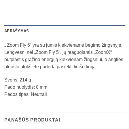
APRAŠYMAS
„ Zoom Fly 6“ yra su jumis kiekviename bėgimo žingsnyje.
Lengvesni nei „Zoom Fly 5“, jų reaguojantis „ZoomX“
putplastis grąžina energiją kiekvienam žingsniui, o anglies
pluošto plokštelė padeda pasiekti finišo liniją.
Svoris: 214 g
Pado nuolydis: 8 mm
Pėdos tipas: Neutrali
PANAŠŪS PRODUKTAI