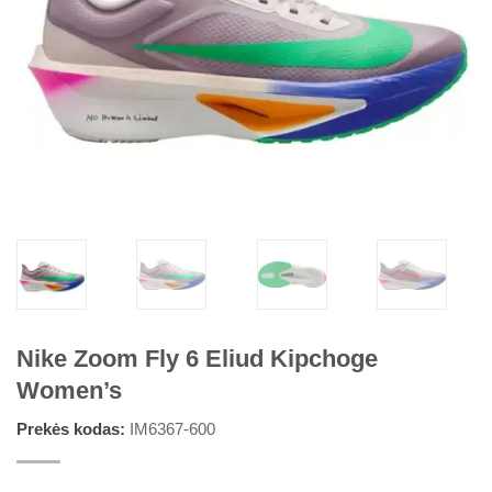
Nike Zoom Fly 6 Eliud Kipchoge
Women’s
Prekės kodas:
IM6367-600