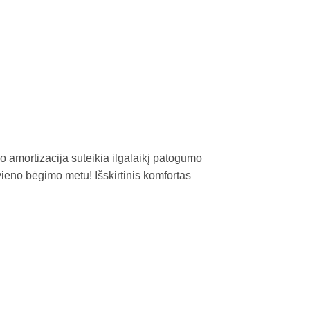
o amortizacija suteikia ilgalaikį patogumo
kvieno bėgimo metu! Išskirtinis komfortas