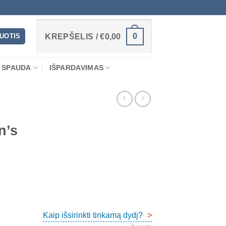
0
RUOTIS
KREPŠELIS /
€
0,00
 SPAUDA
IŠPARDAVIMAS
n’s
Kaip išsirinkti tinkamą dydį?
>