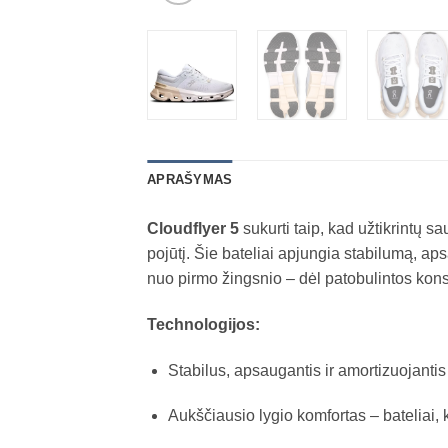
APRAŠYMAS
Cloudflyer 5
sukurti taip, kad užtikrintų 
pojūtį. Šie bateliai apjungia stabilumą, aps
nuo pirmo žingsnio – dėl patobulintos kons
Technologijos:
Stabilus, apsaugantis ir amortizuojanti
Aukščiausio lygio komfortas – bateliai, 