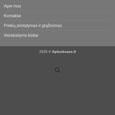
Apie mus
Kontaktai
Prekių pristatymas ir grąžinimas
Atsiskaitymo būdai
2026 ©
Aplenksave.lt