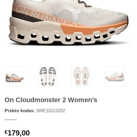
On Cloudmonster 2 Women’s
Prekės kodas:
3WE10113202
179,00
€