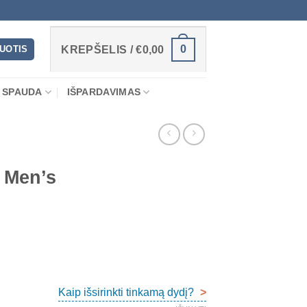
0
RUOTIS
KREPŠELIS /
€
0,00
 SPAUDA
IŠPARDAVIMAS
 Men’s
Kaip išsirinkti tinkamą dydį?
>