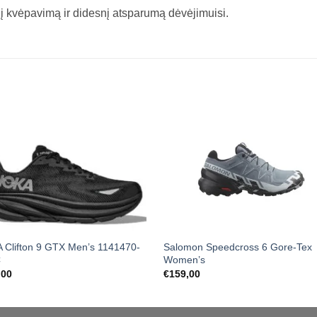
snį kvėpavimą ir didesnį atsparumą dėvėjimuisi.
 Clifton 9 GTX Men’s 1141470-
Salomon Speedcross 6 Gore-Tex
C
Women’s
,00
€
159,00