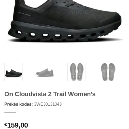
On Cloudvista 2 Trail Women’s
Prekės kodas:
3WE30131043
159,00
€