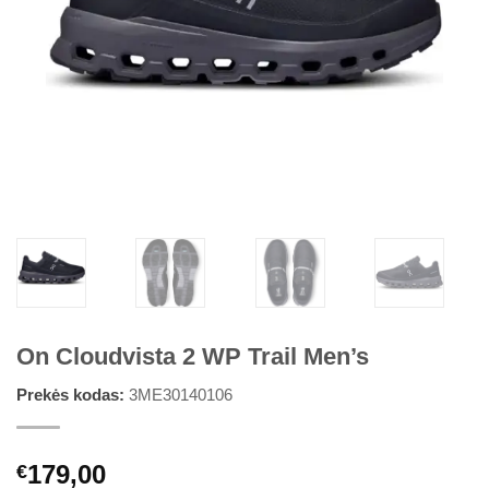
On Cloudvista 2 WP Trail Men’s
Prekės kodas:
3ME30140106
179,00
€