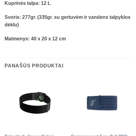
Kuprinės talpa: 12 L
Svoris: 277gr. (335gr. su gertuvėm ir vandens talpyklos
dėklu)
Matmenys: 40 x 20 x 12 cm
PANAŠŪS PRODUKTAI