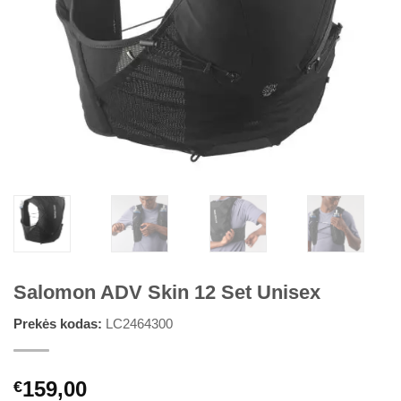
Salomon ADV Skin 12 Set Unisex
Prekės kodas:
LC2464300
159,00
€