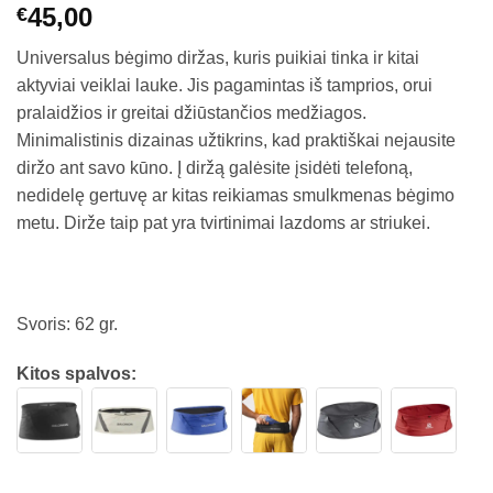
45,00
€
Universalus bėgimo diržas, kuris puikiai tinka ir kitai
aktyviai veiklai lauke. Jis pagamintas iš tamprios, orui
pralaidžios ir greitai džiūstančios medžiagos.
Minimalistinis dizainas užtikrins, kad praktiškai nejausite
diržo ant savo kūno. Į diržą galėsite įsidėti telefoną,
nedidelę gertuvę ar kitas reikiamas smulkmenas bėgimo
metu. Dirže taip pat yra tvirtinimai lazdoms ar striukei.
Svoris: 62 gr.
Kitos spalvos: