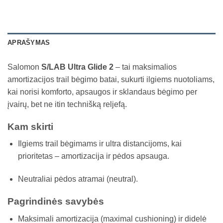
APRAŠYMAS
Salomon
S/LAB Ultra Glide 2
– tai maksimalios
amortizacijos trail bėgimo batai, sukurti ilgiems nuotoliams,
kai norisi komforto, apsaugos ir sklandaus bėgimo per
įvairų, bet ne itin technišką reljefą.
Kam skirti
Ilgiems trail bėgimams ir ultra distancijoms, kai
prioritetas – amortizacija ir pėdos apsauga.
Neutraliai pėdos atramai (neutral).
Pagrindinės savybės
Maksimali amortizacija (maximal cushioning) ir didelė