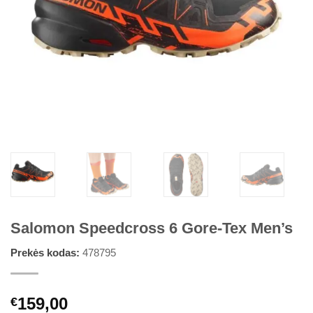
Salomon Speedcross 6 Gore-Tex Men’s
Prekės kodas:
478795
159,00
€