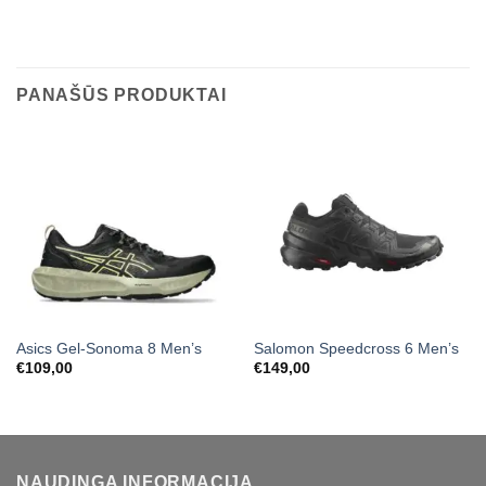
PANAŠŪS PRODUKTAI
Asics Gel-Sonoma 8 Men’s
Salomon Speedcross 6 Men’s
€
109,00
€
149,00
NAUDINGA INFORMACIJA