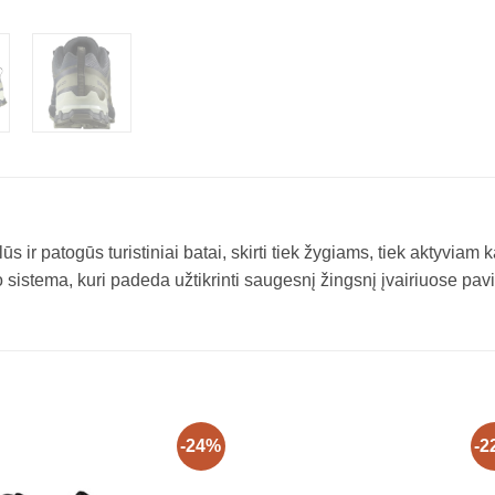
 ir patogūs turistiniai batai, skirti tiek žygiams, tiek aktyviam k
 sistema, kuri padeda užtikrinti saugesnį žingsnį įvairiuose pav
-24%
-2