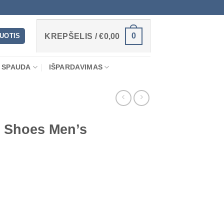
0
RUOTIS
KREPŠELIS /
€
0,00
 SPAUDA
IŠPARDAVIMAS
 Shoes Men’s