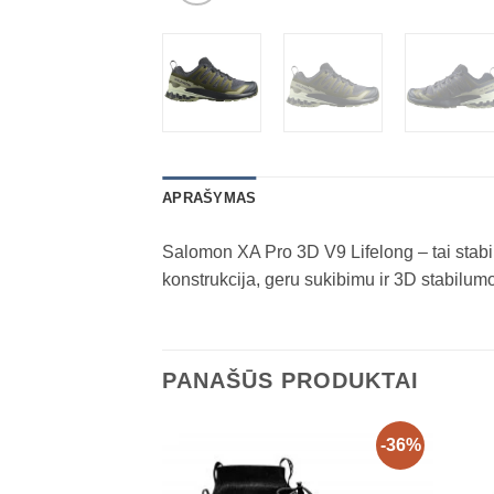
APRAŠYMAS
Salomon XA Pro 3D V9 Lifelong – tai stabilūs
konstrukcija, geru sukibimu ir 3D stabilumo
PANAŠŪS PRODUKTAI
-36%