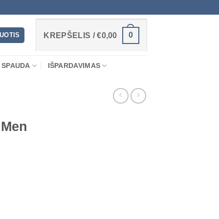
0
RUOTIS
KREPŠELIS /
€
0,00
 SPAUDA
IŠPARDAVIMAS
 Men