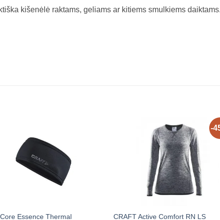
ktiška kišenėlė raktams, geliams ar kitiems smulkiems daiktams
-4
 Core Essence Thermal
CRAFT Active Comfort RN LS