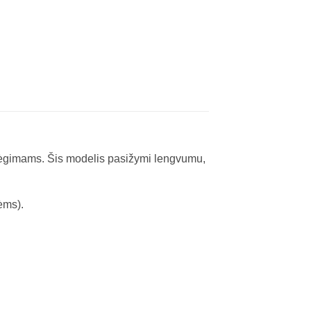
ų bėgimams. Šis modelis pasižymi lengvumu,
ėms).