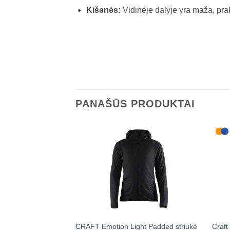
Kišenės:
Vidinėje dalyje yra maža, pra
PANAŠŪS PRODUKTAI
CRAFT Emotion Light Padded striukė
Craft