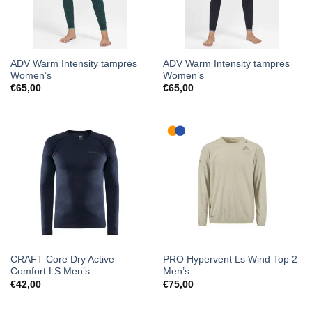
ADV Warm Intensity tamprės
ADV Warm Intensity tamprės
Women’s
Women’s
€
65,00
€
65,00
CRAFT Core Dry Active
PRO Hypervent Ls Wind Top 2
Comfort LS Men’s
Men’s
€
42,00
€
75,00