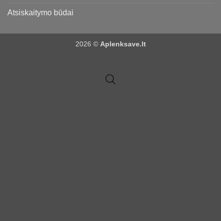
Atsiskaitymo būdai
2026 ©
Aplenksave.lt