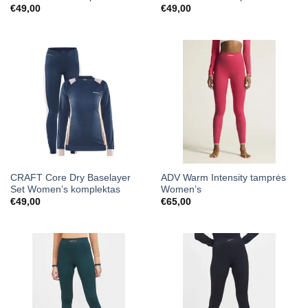
€
49,00
€
49,00
CRAFT Core Dry Baselayer
ADV Warm Intensity tamprės
Set Women’s komplektas
Women’s
€
49,00
€
65,00