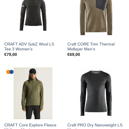
CRAFT ADV SubZ Wool LS
Craft CORE Trim Thermal
Tee 3 Women’s
Midlayer Men’s
€
79,00
€
69,00
CRAFT Core Explore Fleece
Craft PRO Dry Nanoweight LS