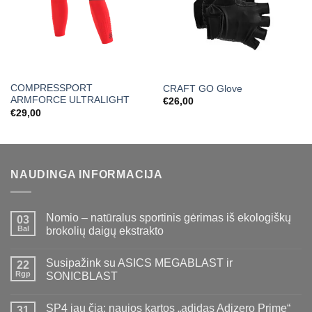
COMPRESSPORT
CRAFT GO Glove
ARMFORCE ULTRALIGHT
€
26,00
€
29,00
NAUDINGA INFORMACIJA
Nomio – natūralus sportinis gėrimas iš ekologiškų
03
Bal
brokolių daigų ekstrakto
Susipažink su ASICS MEGABLAST ir
22
Rgp
SONICBLAST
SP4 jau čia: naujos kartos „adidas Adizero Prime“
31