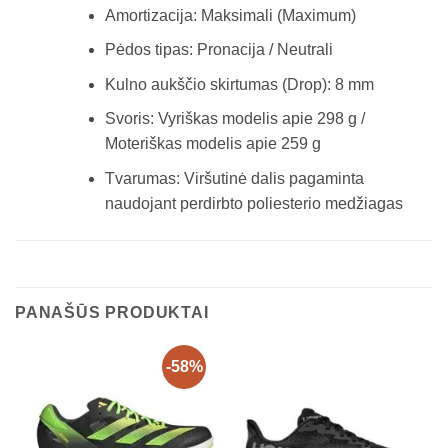
Amortizacija: Maksimali (Maximum)
Pėdos tipas: Pronacija / Neutrali
Kulno aukščio skirtumas (Drop): 8 mm
Svoris: Vyriškas modelis apie 298 g /
Moteriškas modelis apie 259 g
Tvarumas: Viršutinė dalis pagaminta
naudojant perdirbto poliesterio medžiagas
PANAŠŪS PRODUKTAI
-58%