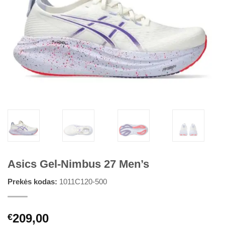
Asics Gel-Nimbus 27 Men’s
Prekės kodas:
1011C120-500
209,00
€