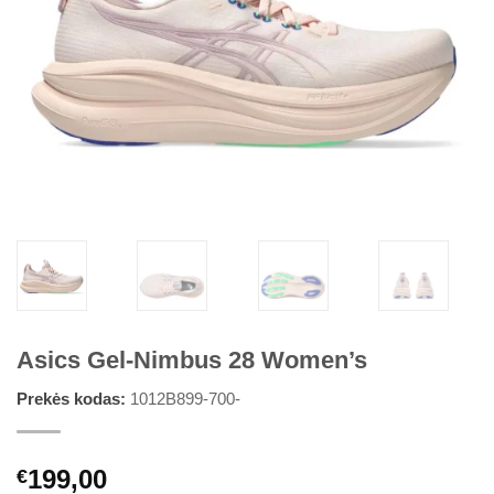
Asics Gel-Nimbus 28 Women’s
Prekės kodas:
1012B899-700-
199,00
€