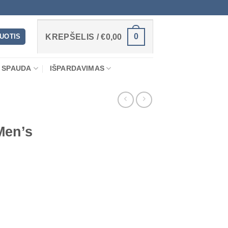
0
RUOTIS
KREPŠELIS /
€
0,00
 SPAUDA
IŠPARDAVIMAS
Men’s