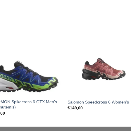
MON Spikecross 6 GTX Men’s
Salomon Speedcross 6 Women’s
inutėmis)
€
149,00
,00