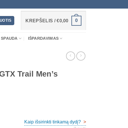
0
RUOTIS
KREPŠELIS /
€
0,00
 SPAUDA
IŠPARDAVIMAS
GTX Trail Men’s
Kaip išsirinkti tinkamą dydį?
>