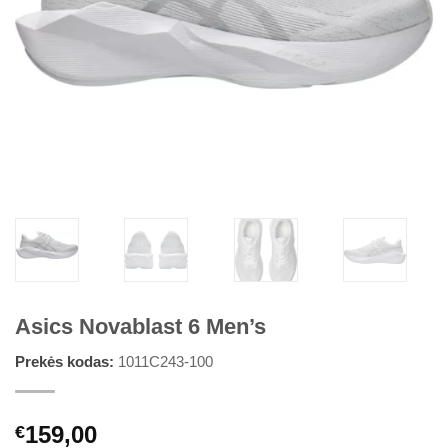
Asics Novablast 6 Men’s
Prekės kodas:
1011C243-100
159,00
€