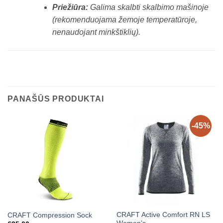
Priežiūra:
Galima skalbti skalbimo mašinoje
(rekomenduojama žemoje temperatūroje,
nenaudojant minkštiklių).
PANAŠŪS PRODUKTAI
-45%
CRAFT Active Comfort RN LS
CRAFT Compression Sock