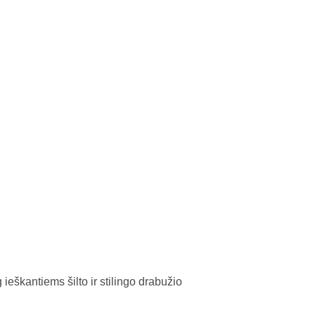
ieškantiems šilto ir stilingo drabužio