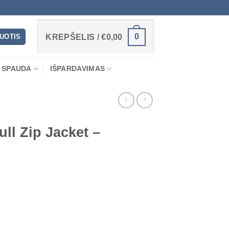
0
RUOTIS
KREPŠELIS /
€
0,00
 SPAUDA
IŠPARDAVIMAS
ll Zip Jacket –