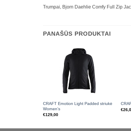
Trumpai, Bjorn Daehlie Comfy Full Zip Jac
PANAŠŪS PRODUKTAI
CRAFT Emotion Light Padded striukė
CRAF
Women’s
€
26,
€
129,00