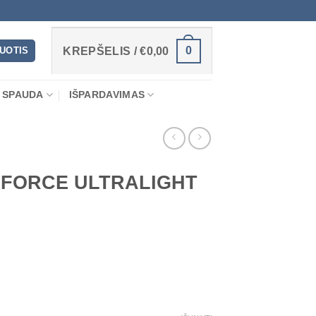
0
RUOTIS
KREPŠELIS /
€
0,00
 SPAUDA
IŠPARDAVIMAS
FORCE ULTRALIGHT