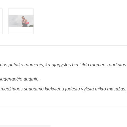
ios prilaiko raumenis, kraujagysles bei šildo raumens audinius
ugeriančio audinio.
 medžiagos suaudimo kiekvienu judesiu vyksta mikro masažas, t