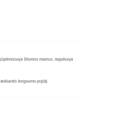
 (optimizuoja šilumos mainus, reguliuoja
eikiantis lengvumo pojūtį.