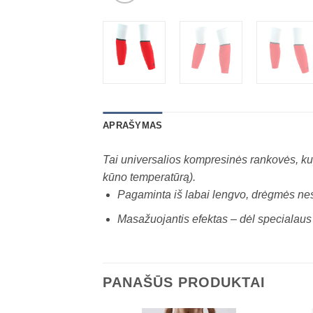
APRAŠYMAS
Tai universalios kompresinės rankovės, kur
kūno temperatūrą).
Pagaminta iš labai lengvo, drėgmės nes
Masažuojantis efektas – dėl specialaus
PANAŠŪS PRODUKTAI