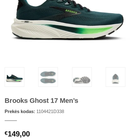
Brooks Ghost 17 Men’s
Prekės kodas:
1104421D338
149,00
€