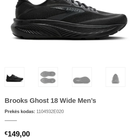
Brooks Ghost 18 Wide Men’s
Prekės kodas:
1104932E020
149,00
€