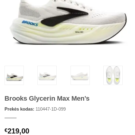
Brooks Glycerin Max Men’s
Prekės kodas:
110447-1D-099
219,00
€