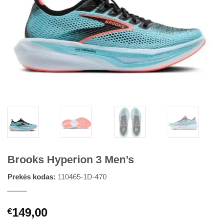
Brooks Hyperion 3 Men’s
Prekės kodas:
110465-1D-470
149,00
€