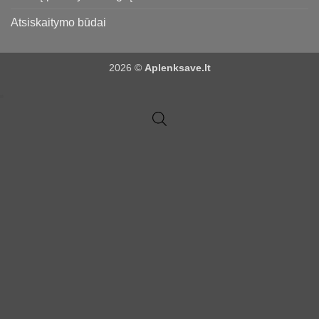
Atsiskaitymo būdai
2026 ©
Aplenksave.lt