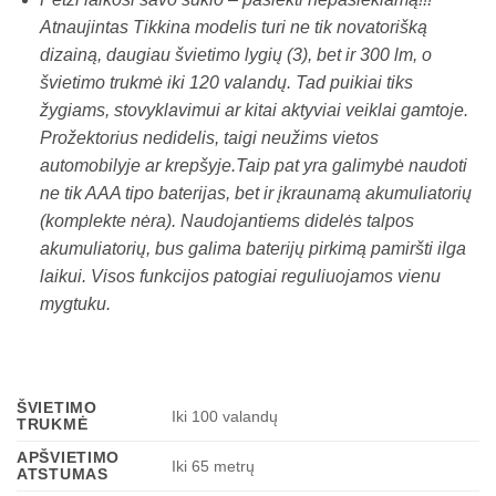
Atnaujintas Tikkina modelis turi ne tik novatorišką
dizainą, daugiau švietimo lygių (3), bet ir 300 lm, o
švietimo trukmė iki 120 valandų. Tad puikiai tiks
žygiams, stovyklavimui ar kitai aktyviai veiklai gamtoje.
Prožektorius nedidelis, taigi neužims vietos
automobilyje ar krepšyje.Taip pat yra galimybė naudoti
ne tik AAA tipo baterijas, bet ir įkraunamą akumuliatorių
(komplekte nėra). Naudojantiems didelės talpos
akumuliatorių, bus galima baterijų pirkimą pamiršti ilga
laikui. Visos funkcijos patogiai reguliuojamos vienu
mygtuku.
ŠVIETIMO
Iki 100 valandų
TRUKMĖ
APŠVIETIMO
Iki 65 metrų
ATSTUMAS