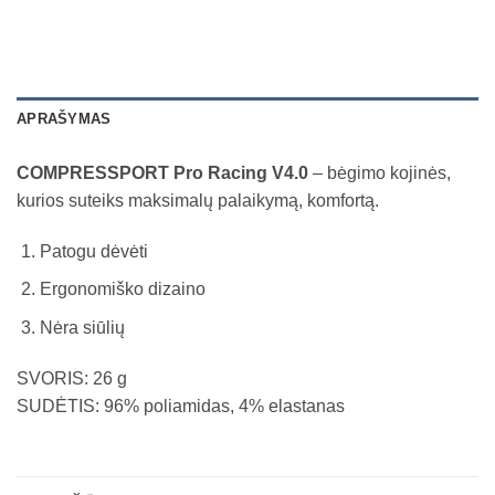
APRAŠYMAS
COMPRESSPORT Pro Racing V4.0
– bėgimo kojinės,
kurios suteiks maksimalų palaikymą, komfortą.
Patogu dėvėti
Ergonomiško dizaino
Nėra siūlių
SVORIS: 26 g
SUDĖTIS: 96% poliamidas, 4% elastanas