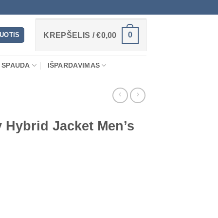
0
RUOTIS
KREPŠELIS /
€
0,00
 SPAUDA
IŠPARDAVIMAS
 Hybrid Jacket Men’s