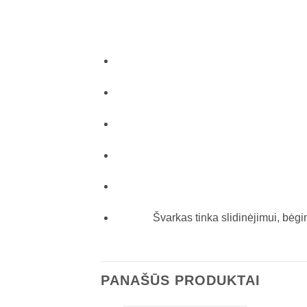
Švarkas tinka slidinėjimui, bėgi
PANAŠŪS PRODUKTAI