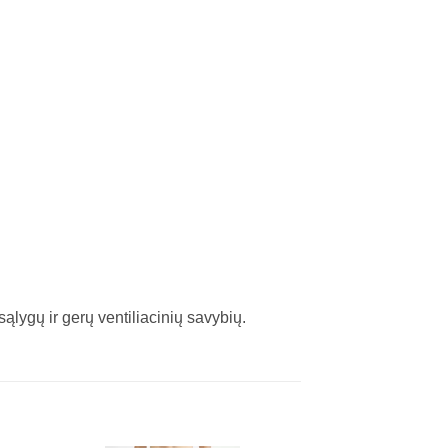
lygų ir gerų ventiliacinių savybių.​