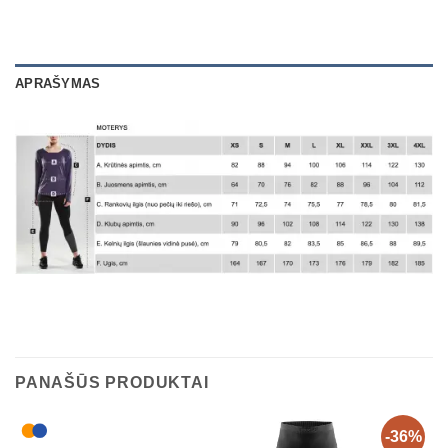
APRAŠYMAS
PANAŠŪS PRODUKTAI
-36%