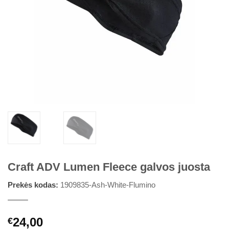
Craft ADV Lumen Fleece galvos juosta
Prekės kodas:
1909835-Ash-White-Flumino
24,00
€