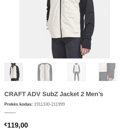
CRAFT ADV SubZ Jacket 2 Men’s
Prekės kodas:
1911330-211999
119,00
€