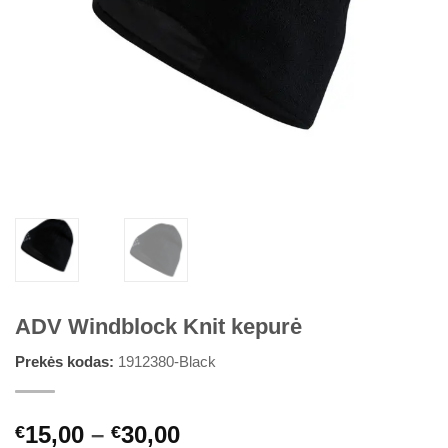
ADV Windblock Knit kepurė
Prekės kodas:
1912380-Black
Price
15,00
–
30,00
€
€