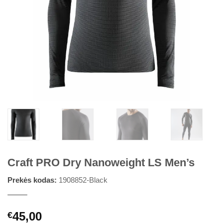
Craft PRO Dry Nanoweight LS Men’s
Prekės kodas:
1908852-Black
45,00
€