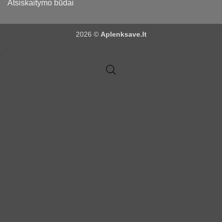
Atsiskaitymo būdai
2026 ©
Aplenksave.lt