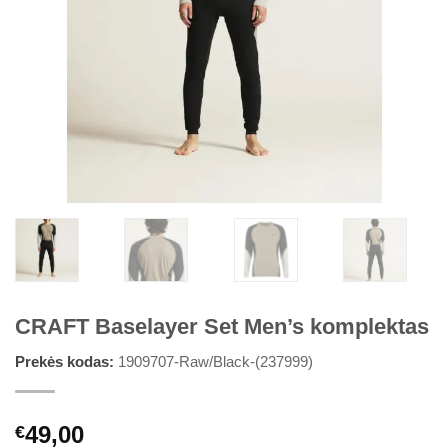
CRAFT Baselayer Set Men’s komplektas
Prekės kodas:
1909707-Raw/Black-(237999)
49,00
€