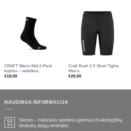
CRAFT Warm Mid 2-Pack
Craft Rush 2.0 Short Tights
kojinės – vaikiškos
Men’s
€
19,00
€
29,00
NAUDINGA INFORMACIJA
Nomio – natūralus sportinis gėrimas iš ekologiškų
03
Bal
brokolių daigų ekstrakto