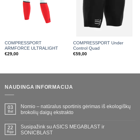
COMPRESSPORT
COMPRESSPORT Under
ARMFORCE ULTRALIGHT
Control Quad
€
29,00
€
59,00
NAUDINGA INFORMACIJA
Nomio – natūralus sportinis gėrimas iš ekologiškų
03
Bal
brokolių daigų ekstrakto
Susipažink su ASICS MEGABLAST ir
22
Rgp
SONICBLAST