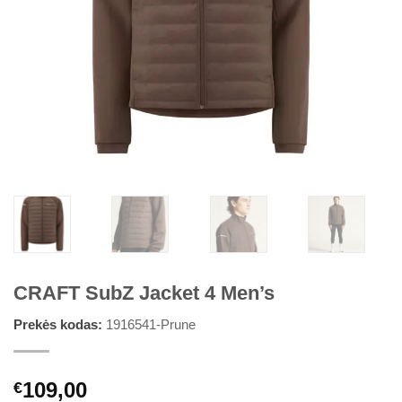
CRAFT SubZ Jacket 4 Men’s
Prekės kodas:
1916541-Prune
109,00
€