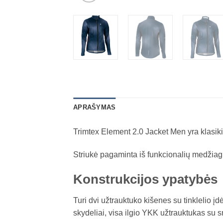
APRAŠYMAS
Trimtex Element 2.0 Jacket Men yra klasiki
Striukė pagaminta iš funkcionalių medžiagų,
Konstrukcijos ypatybės
Turi dvi užtrauktuko kišenes su tinklelio įd
skydeliai, visa ilgio YKK užtrauktukas su