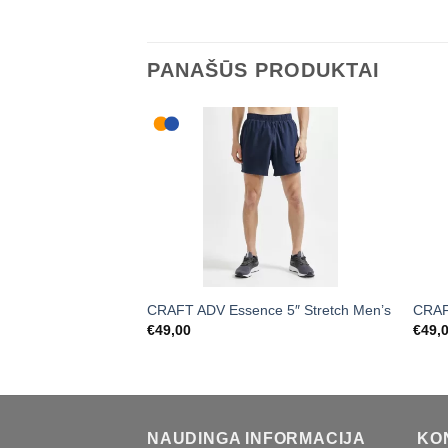
PANAŠŪS PRODUKTAI
CRAFT ADV Essence 5″ Stretch Men’s
CRAF
€
49,00
€
49,
NAUDINGA INFORMACIJA
KO