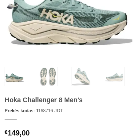
Hoka Challenger 8 Men’s
Prekės kodas:
1168716-JDT
149,00
€