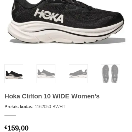
Hoka Clifton 10 WIDE Women’s
Prekės kodas:
1162050-BWHT
159,00
€