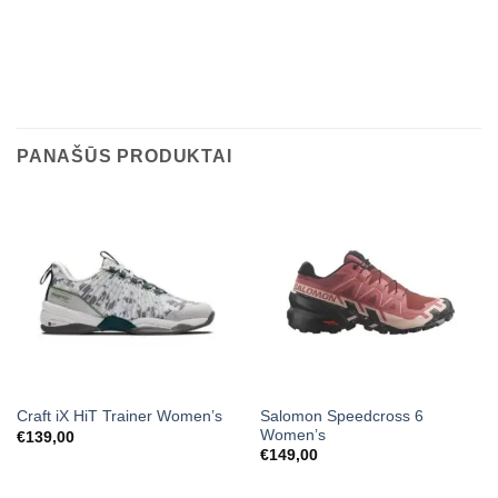
PANAŠŪS PRODUKTAI
Salomon Speedcross 6
Craft iX HiT Trainer Women’s
Women’s
€
139,00
€
149,00