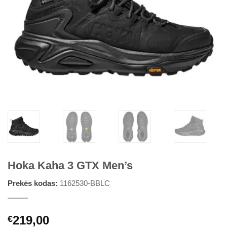
Hoka Kaha 3 GTX Men’s
Prekės kodas:
1162530-BBLC
219,00
€