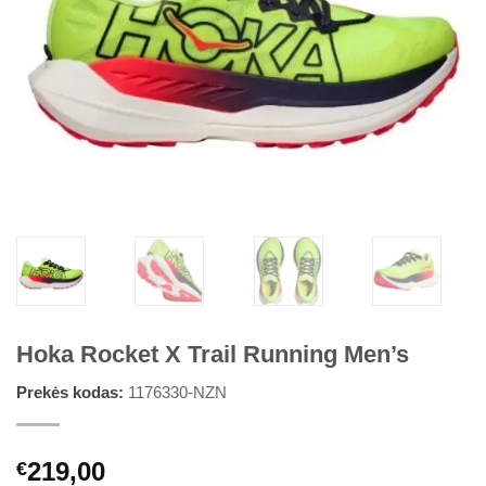
Hoka Rocket X Trail Running Men’s
Prekės kodas:
1176330-NZN
219,00
€