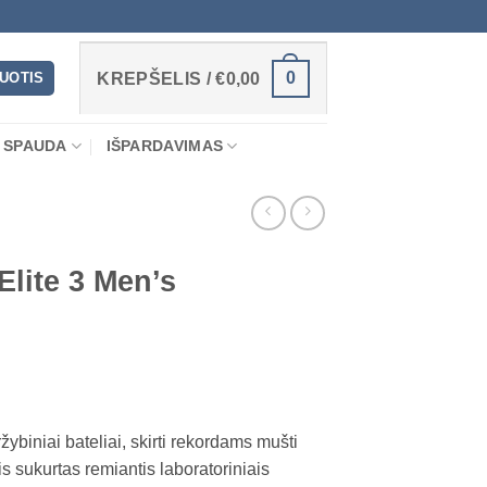
0
RUOTIS
KREPŠELIS /
€
0,00
 SPAUDA
IŠPARDAVIMAS
lite 3 Men’s
žybiniai bateliai, skirti rekordams mušti
s sukurtas remiantis laboratoriniais