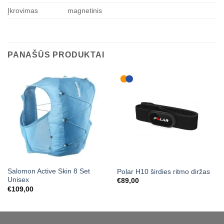
Įkrovimas
magnetinis
PANAŠŪS PRODUKTAI
Salomon Active Skin 8 Set
Polar H10 širdies ritmo diržas
Unisex
€
89,00
€
109,00