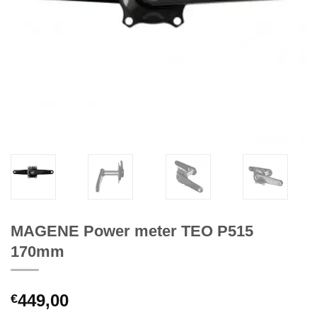
MAGENE Power meter TEO P515
170mm
449,00
€